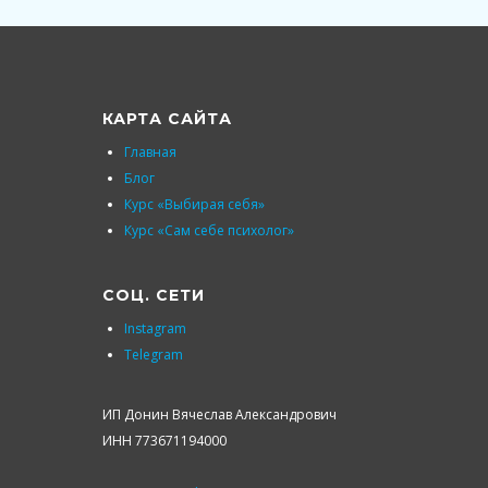
КАРТА САЙТА
Главная
Блог
Курс «Выбирая себя»
Курс «Сам себе психолог»
СОЦ. СЕТИ
Instagram
Telegram
ИП Донин Вячеслав Александрович
ИНН 773671194000