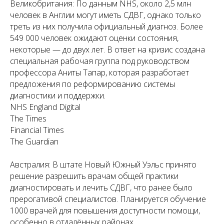
Великобритания:
По данным NHS, около 2,5 млн
человек в Англии могут иметь СДВГ, однако только
треть из них получила официальный диагноз. Более
549 000 человек ожидают оценки состояния,
некоторые — до двух лет. В ответ на кризис создана
специальная рабочая группа под руководством
профессора Аниты Тапар, которая разработает
предложения по реформированию системы
диагностики и поддержки.
NHS England Digital
The Times
Financial Times
The Guardian
Австралия:
В штате Новый Южный Уэльс принято
решение разрешить врачам общей практики
диагностировать и лечить СДВГ, что ранее было
прерогативой специалистов. Планируется обучение
1000 врачей для повышения доступности помощи,
особенно в отдалённых районах.