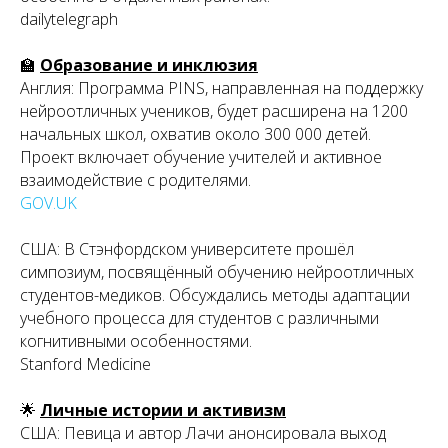
dailytelegraph
🏫
Образование и инклюзия
Англия:
Программа PINS, направленная на поддержку
нейроотличных учеников, будет расширена на 1200
начальных школ, охватив около 300 000 детей.
Проект включает обучение учителей и активное
взаимодействие с родителями.
GOV.UK
США:
В Стэнфордском университете прошёл
симпозиум, посвящённый обучению нейроотличных
студентов-медиков. Обсуждались методы адаптации
учебного процесса для студентов с различными
когнитивными особенностями.
Stanford Medicine
🌟
Личные истории и активизм
США:
Певица и автор Лачи анонсировала выход