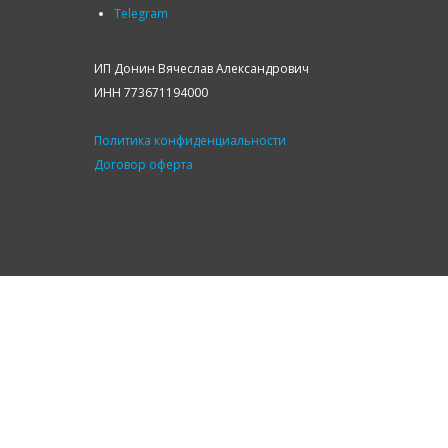
Telegram
ИП Донин Вячеслав Александрович
ИНН 773671194000
Политика конфиденциальности
Договор оферта