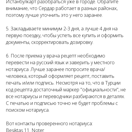
Истанбулкарт разобраться уже в городе. Обратите
внимание, что Сердар работает в разных районах,
поэтому лучше уточнить это у него заранее.
5. Закладываете минимум 2-3 дня, а лучше 4 дня на
первую поездку, чтобы успеть все купить и оформить
документы, скорректировать дозировку.
6. После приема у врача рецепт необходимо
перевести на русский язык и заверить у местного
нотариуса. Лучше заранее попросите врача/
человека, который оформляет рецепт, поставить
печать и/или подпись. Несмотря на то, что в Турции
код рецепта достаточный маркер "официальности", не
все нотариусы и переводчики разбираются в деталях.
С печатью и подписью точно не будет проблемы с
поиском нотариуса.
Вот контакты проверенного нотариуса:
Beşiktaş 11. Noter