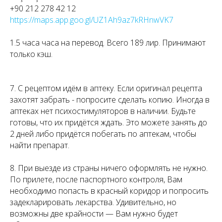
+90 212 278 42 12
https://maps.app.goo.gl/UZ1Ah9az7kRHnwVK7
1.5 часа часа на перевод. Всего 189 лир. Принимают
только кэш.
7. С рецептом идём в аптеку. Если оригинал рецепта
захотят забрать - попросите сделать копию. Иногда в
аптеках нет психостимуляторов в наличии. Будьте
готовы, что их придётся ждать. Это можете занять до
2 дней либо придётся побегать по аптекам, чтобы
найти препарат.
8. При выезде из страны ничего оформлять не нужно.
По прилете, после паспортного контроля, Вам
необходимо попасть в красный коридор и попросить
задекларировать лекарства. Удивительно, но
возможны две крайности — Вам нужно будет