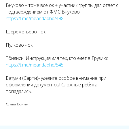
Внуково – тоже все ок + участник группы дал ответ с
подтверждением от ФМС Внуково
https://t.me/meandadhd/498
Шереметьево - ок.
Пулково - ок.
Тбилиси. Инструкция для тех, кто едет в Грузию:
https://t.me/meandadhd/545
Батуми (Сарпи)- уделите особое внимание при
оформлении документов! Сложные ребята
попадались.
Слава Донин