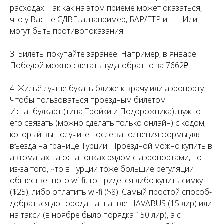
расходах. Так как на этом приеме может оказаться,
что у Вас не СДВГ, а, например, БАР/ГТР и т.п. Или
могут быть противопоказания.
3. Билеты покупайте заранее. Например, в январе
Победой можно слетать туда-обратно за 7662₽.
4. Жильё лучше букать ближе к врачу или аэропорту.
Чтобы пользоваться проездным билетом
Истанбулкарт (типа Тройки и Подорожника), нужно
его связать (можно сделать только онлайн) с кодом,
который вы получите после заполнения формы для
въезда на границе Турции. Проездной можно купить в
автоматах на остановках рядом с аэропортами, но
из-за того, что в Турции тоже большие регуляции
общественного wi-fi, то придется либо купить симку
($25), либо оплатить wi-fi ($8). Самый простой способ-
добраться до города на шаттле HAVABUS (15 лир) или
на такси (в ноябре было порядка 150 лир), а с