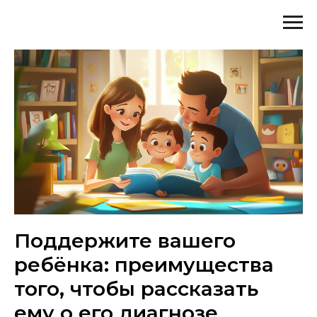
Поддержите вашего
ребёнка: преимущества
того, чтобы рассказать
ему о его диагнозе