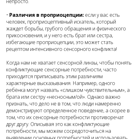
непросто.
•
Различия в проприоцепции:
если у вас есть
человек, проприоцептивный искатель, который
жаждет борьбы, грубого обращения и физического
прикосновения, и у него есть брат или сестра,
избегающие проприоцепции, это может стать
рецептом интенсивного сенсорного конфликта!
Когда нам не хватает сенсорной линзы, чтобы понять
конфликтующие сенсорные потребности, часто
приходится приписывать этим различиям
характерные высказывания. Например, одного
ребёнка могут назвать «слишком чувствительным», а
брата или сестру «несносным/ой». Однако важно
признать, что дело не в том, что люди намеренно
демонстрируют определенное поведение, а скорее в
том, что их сенсорные потребности противоречат
друг другу. Описывая это как конфликтующие
потребности, мы можем сосредоточиться на
выявлении основных потребностей и использовать