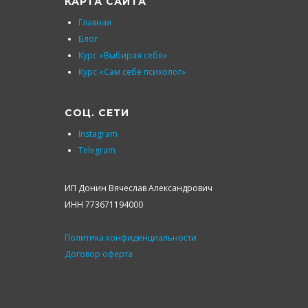
КАРТА САЙТА
Главная
Блог
Курс «Выбирая себя»
Курс «Сам себе психолог»
СОЦ. СЕТИ
Instagram
Telegram
ИП Донин Вячеслав Александрович
ИНН 773671194000
Политика конфиденциальности
Договор оферта