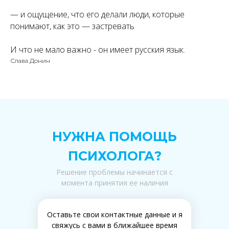
— и ощущение, что его делали люди, которые
понимают, как это — застревать
И что не мало важно - он имеет русския язык.
Слава Донин
НУЖНА ПОМОЩЬ
ПСИХОЛОГА?
Решение проблемы начинается с
момента принятия ее наличия
Оставьте свои контактные данные и я
свяжусь с вами в ближайшее время