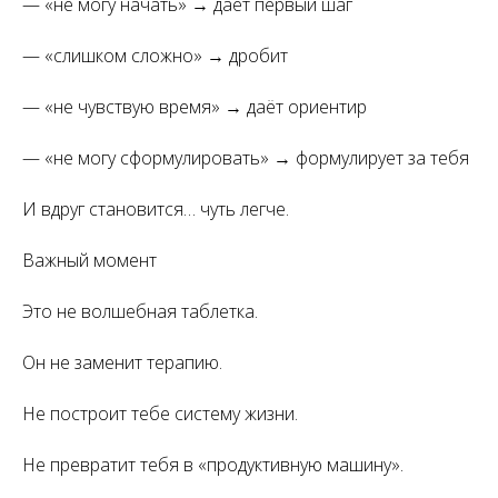
— «не могу начать» → даёт первый шаг
— «слишком сложно» → дробит
— «не чувствую время» → даёт ориентир
— «не могу сформулировать» → формулирует за тебя
И вдруг становится… чуть легче.
Важный момент
Это не волшебная таблетка.
Он не заменит терапию.
Не построит тебе систему жизни.
Не превратит тебя в «продуктивную машину».