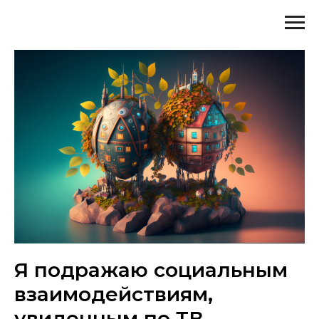
Я подражаю социальным
взаимодействиям,
увиденным по ТВ