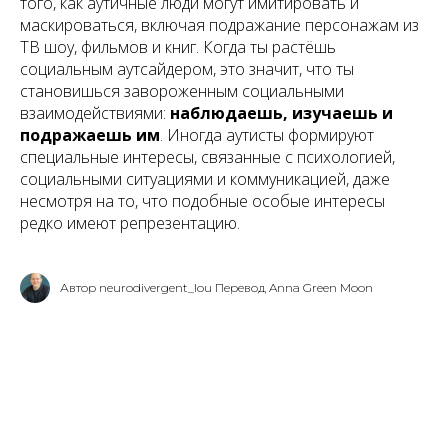
того, как аутичные люди могут имитировать и
маскироваться, включая подражание персонажам из
ТВ шоу, фильмов и книг. Когда ты растёшь
социальным аутсайдером, это значит, что ты
становишься завороженным социальными
взаимодействиями:
наблюдаешь, изучаешь и
подражаешь им
. Иногда аутисты формируют
специальные интересы, связанные с
психологией,
социальными ситуациями и коммуникацией
, даже
несмотря на то, что подобные особые интересы
редко имеют репрезентацию.
Автор neurodivergent_lou Перевод Anna Green Moon