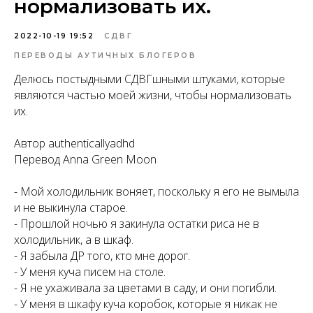
нормализовать их.
2022-10-19 19:52
СДВГ
ПЕРЕВОДЫ АУТИЧНЫХ БЛОГЕРОВ
Делюсь постыдными СДВГшными штуками, которые
являются частью моей жизни, чтобы нормализовать
их.
Автор authenticallyadhd
Перевод Anna Green Moon
-
Мой холодильник воняет, поскольку я его не вымыла
и не выкинула старое.
- Прошлой ночью я закинула остатки риса не в
холодильник, а в шкаф.
- Я забыла ДР того, кто мне дорог.
- У меня куча писем на столе.
- Я не ухаживала за цветами в саду, и они погибли.
- У меня в шкафу куча коробок, которые я никак не