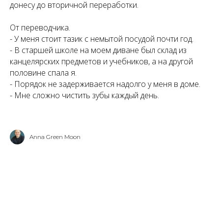
донесу до вторичной переработки.
От переводчика.
- У меня стоит тазик с немытой посудой почти год.
- В старшей школе на моем диване был склад из
канцелярских предметов и учебников, а на другой
половине спала я.
- Порядок не задерживается надолго у меня в доме.
- Мне сложно чистить зубы каждый день.
Anna Green Moon