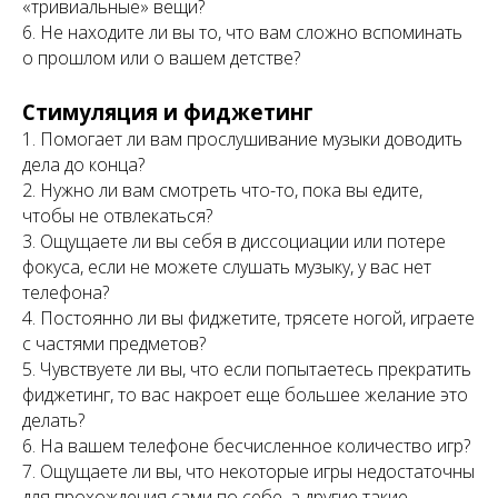
«тривиальные» вещи?
6. Не находите ли вы то, что вам сложно вспоминать
о прошлом или о вашем детстве?
Стимуляция и фиджетинг
1. Помогает ли вам прослушивание музыки доводить
дела до конца?
2. Нужно ли вам смотреть что-то, пока вы едите,
чтобы не отвлекаться?
3. Ощущаете ли вы себя в диссоциации или потере
фокуса, если не можете слушать музыку, у вас нет
телефона?
4. Постоянно ли вы фиджетите, трясете ногой, играете
с частями предметов?
5. Чувствуете ли вы, что если попытаетесь прекратить
фиджетинг, то вас накроет еще большее желание это
делать?
6. На вашем телефоне бесчисленное количество игр?
7. Ощущаете ли вы, что некоторые игры недостаточны
для прохождения сами по себе, а другие такие