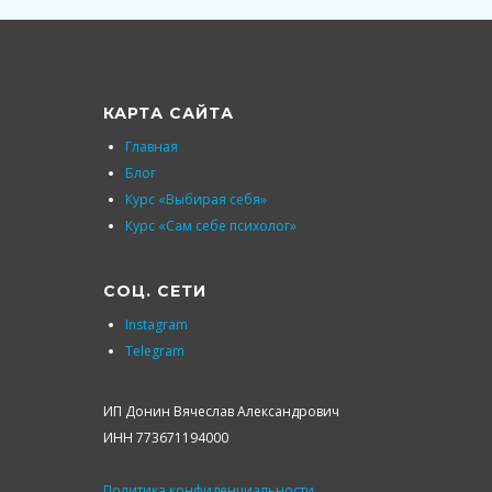
КАРТА САЙТА
Главная
Блог
Курс «Выбирая себя»
Курс «Сам себе психолог»
СОЦ. СЕТИ
Instagram
Telegram
ИП Донин Вячеслав Александрович
ИНН 773671194000
Политика конфиденциальности