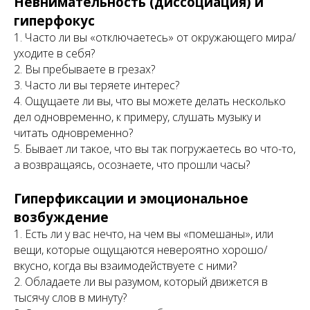
Невнимательность (диссоциация) и
гиперфокус
1. Часто ли вы «отключаетесь» от окружающего мира/
уходите в себя?
2. Вы пребываете в грезах?
3. Часто ли вы теряете интерес?
4. Ощущаете ли вы, что вы можете делать несколько
дел одновременно, к примеру, слушать музыку и
читать одновременно?
5. Бывает ли такое, что вы так погружаетесь во что-то,
а возвращаясь, осознаете, что прошли часы?
Гиперфиксации и эмоциональное
возбуждение
1. Есть ли у вас нечто, на чем вы «помешаны», или
вещи, которые ощущаются невероятно хорошо/
вкусно, когда вы взаимодействуете с ними?
2. Обладаете ли вы разумом, который движется в
тысячу слов в минуту?