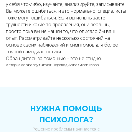
у себя что-либо, изучайте, анализируйте, записывайте.
Вы можете ошибиться, и это нормально, специалисты
тоже могут ошибаться. Если вы испытываете
трудности и какие-то проявления, они реальны,
просто пока вы не нашли то, что описало бы ваш
опыт. Рассматривайте несколько состояний на
основе своих наблюдений и симптомов для более
точной самодиагностики.
Обращайтесь за помощью – это не стыдно.
Авторка adhbabey tumblr Перевод Anna Green Moon
НУЖНА ПОМОЩЬ
ПСИХОЛОГА?
Решение проблемы начинается с