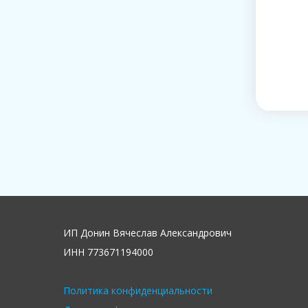
ИП Донин Вячеслав Александрович
ИНН 773671194000
Политика конфиденциальности