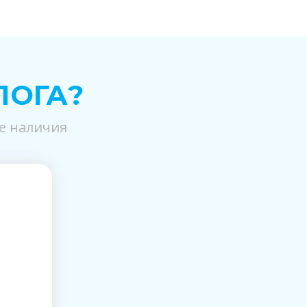
ЛОГА?
е наличия