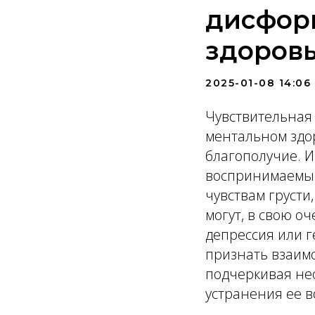
дисфори
здоров
2025-01-08 14:06
Чувствительная 
ментальном здо
благополучие. 
воспринимаемым
чувствам грусти
могут, в свою о
депрессия или 
признать взаим
подчеркивая не
устранения ее в