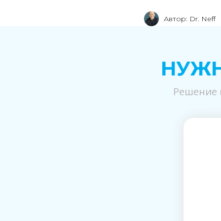
Автор: Dr. Neff
НУЖН
Решение 