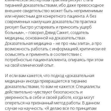
тиранией доказательствами, ибо даже превосходное
внешнее свидетельство может быть неприменимым
или неуместным для конкретного пациента. А без
современных наилучших доказательств практика
рискует быстро устаревать и приносить ущерб
больным», – говорил Дэвид Саккет, создатель
медицины, основанной на доказательствах.
Доказательная медицина – не про «мы элита», а про
возможность работать с информацией, критически её
осмыслять и применять в соответствии с
потребностью пациента/клиента, опираясь при этом
на свой клинический опыт.
И если вам кажется, что подход «доказательная
медицина» иногда превращается в тиранию
доказательствами, то вам не кажется. Специалисты
действительно чувствуют безопасность и
уверенность в себе и своей работе, когда могут
опереться на признанный метод работы. В данном
случае на научность. «Я делаю все по принципам