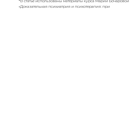
*В статье использованы материалы курса Марии Бочаровой
«Доказательная психиатрия и психотерапия: при