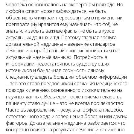
человека основывалось на экспертном подходе. Но
любой эксперт может заблуждаться, не быть
объективным или заинтересованным в применении
препарата (ну нравится ему назначать что-то!), не
знать или забыть важные факты, не быть в курсе
актуальных данных и т.д. Поэтому главная заслуга
доказательной медицины – введение стандартов
лечения и разработанный принцип «опираться на
актуальные научные данные». Потребность в
информации, недостаточность существующих
источников и банальная сложность одному
специалисту владеть большим объемом информации
– всё это стало предпосылкой создания медицинского
подхода к лечению, основанного исключительно на
научных данных. Ведь если после приема лекарства
пациенту стало лучше – это не всегда про лекарство.
Часто выздоровление – результат эффекта плацебо,
естественного хода и завершения болезни или других
факторов. Доказательная медицина разбирается, что
конкретно влияет на результат лечения и как именно