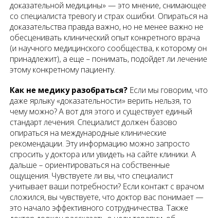
доказательной медицины» — это мнение, снимающее
со специалиста тревогу и страх ошибки. Опираться на
доказательства правда важно, но не менее важно не
обесценивать клинический опыт конкретного врача
(и научного медицинского сообщества, к которому он
принадлежит), а еще – понимать, подойдет ли лечение
этому конкретному пациенту.
Как не медику разобраться?
Если мы говорим, что
даже ярлыку «доказательности» верить нельзя, то
чему можно? А вот для этого и существует единый
стандарт лечения. Специалист должен базово
опираться на международные клинические
рекомендации. Эту информацию можно запросто
спросить у доктора или увидеть на сайте клиники. А
дальше – ориентироваться на собственные
ощущения. Чувствуете ли вы, что специалист
учитывает ваши потребности? Если контакт с врачом
сложился, вы чувствуете, что доктор вас понимает —
это начало эффективного сотрудничества. Также