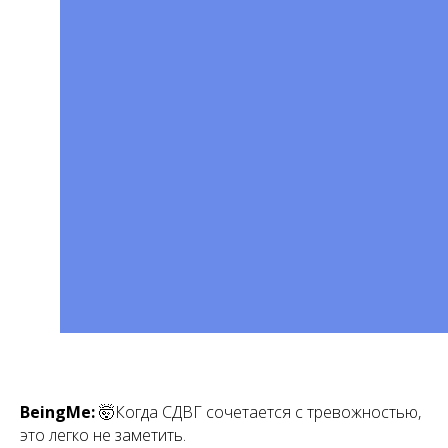
BeingMe:
🤯Когда СДВГ сочетается с тревожностью,
это легко не заметить.