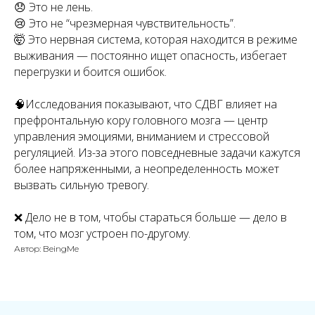
😞 Это не лень.
😢 Это не “чрезмерная чувствительность”.
🤯 Это нервная система, которая находится в режиме
выживания — постоянно ищет опасность, избегает
перегрузки и боится ошибок.
🧠Исследования показывают, что СДВГ влияет на
префронтальную кору головного мозга — центр
управления эмоциями, вниманием и стрессовой
регуляцией. Из-за этого повседневные задачи кажутся
более напряженными, а неопределенность может
вызвать сильную тревогу.
❌ Дело не в том, чтобы стараться больше — дело в
том, что мозг устроен по-другому.
Автор: BeingMe