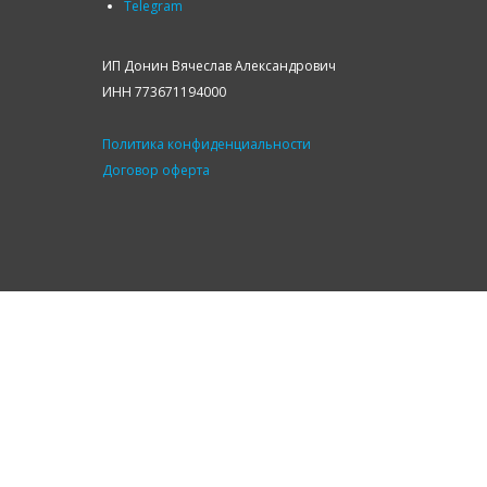
Telegram
ИП Донин Вячеслав Александрович
ИНН 773671194000
Политика конфиденциальности
Договор оферта