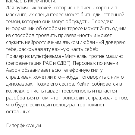
как часть их личности.
Для аутичных людей, которые не очень хороши в
маскинге, их специнтерес может быть единственной
темой, которую они могут обсуждать. Передача
информации об особом интересе может быть одним
из способов проявить привязанность и может
служить нейроотличным языком любви - «Я доверяю
тебе, раскрывая эту важную часть себя!».
Пример из мультфильма «Митчеллы против машин»
(репрезентация РАС и СДВГ). Персонаж по имени
Аарон обзванивает всю телефонную книгу,
спрашивая, хочет ли кто-нибудь поговорить с ним о
динозаврах. Позже его сестра, Кейти, собирается в
колледж, он испытывает тревожность и пытается
разобраться в том, что происходит, спрашивая о том,
что будет, если один велоцираптор покинет
остальных.
Гиперфиксации.