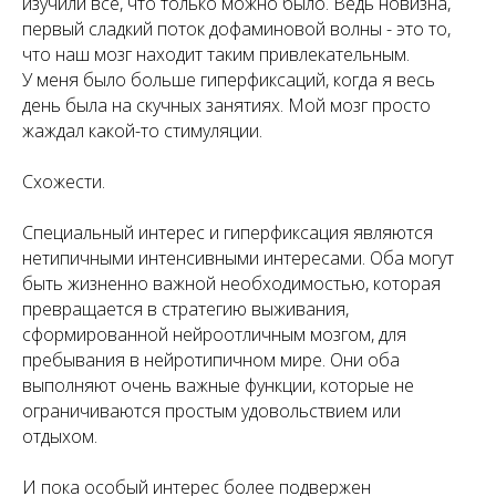
изучили все, что только можно было. Ведь новизна,
первый сладкий поток дофаминовой волны - это то,
что наш мозг находит таким привлекательным.
У меня было больше гиперфиксаций, когда я весь
день была на скучных занятиях. Мой мозг просто
жаждал какой-то стимуляции.
Схожести.
Специальный интерес и гиперфиксация являются
нетипичными интенсивными интересами. Оба могут
быть жизненно важной необходимостью, которая
превращается в стратегию выживания,
сформированной нейроотличным мозгом, для
пребывания в нейротипичном мире. Они оба
выполняют очень важные функции, которые не
ограничиваются простым удовольствием или
отдыхом.
И пока особый интерес более подвержен