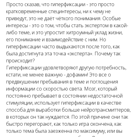
Просто сказав, что гиперфиксации - это просто
кратковременные специнтересы, ни к чему не
приведут, это не даёт чёткого понимания. Особые
интересы - это о том, чтобы стать экспертом в какой-
либо теме, и это упростит хитроумный уклад жизни,
его понимание и взаимодействие с ним. Но
гиперфиксации часто выдыхаются после того, как
была достигнута эта точка «эксперта». Почему так
происходит?
Гиперфиксации удовлетворяют другую потребность,
кстати, не менее важную - дофамин! Это все о
предвкушении пребывания в теме и поглощения
информации со скоростью света. Мозг, который
постоянно пребывает в состоянии недостаточной
стимуляции, использует гиперфиксации в качестве
способа для выработки больше нейротрансмиттеров,
в которых он так нуждается. По этой причине они так
быстро перегорают, как только игра окончена, как
только тема была заезженна по максимуму, или вы