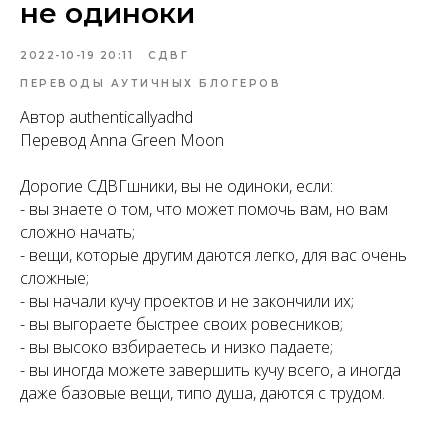
не одиноки
2022-10-19 20:11
СДВГ
ПЕРЕВОДЫ АУТИЧНЫХ БЛОГЕРОВ
Автор authenticallyadhd
Перевод Anna Green Moon
Дорогие СДВГшники, вы не одиноки, если:
- вы знаете о том, что может помочь вам, но вам
сложно начать;
- вещи, которые другим даются легко, для вас очень
сложные;
- вы начали кучу проектов и не закончили их;
- вы выгораете быстрее своих ровесников;
- вы высоко взбираетесь и низко падаете;
- вы иногда можете завершить кучу всего, а иногда
даже базовые вещи, типо душа, даются с трудом.