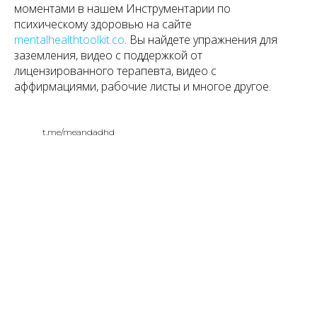
моментами в нашем Инструментарии по
психическому здоровью на сайте
mentalhealthtoolkit.co
. Вы найдете упражнения для
заземления, видео с поддержкой от
лицензированного терапевта, видео с
аффирмациями, рабочие листы и многое другое.
t.me/meandadhd