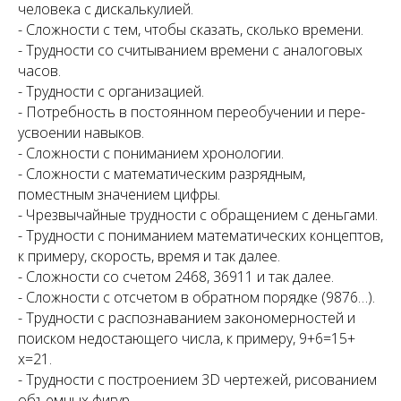
человека с дискалькулией.
- Сложности с тем, чтобы сказать, сколько времени.
- Трудности со считыванием времени с аналоговых
часов.
- Трудности с организацией.
- Потребность в постоянном переобучении и пере-
усвоении навыков.
- Сложности с пониманием хронологии.
- Сложности с математическим разрядным,
поместным значением цифры.
- Чрезвычайные трудности с обращением с деньгами.
- Трудности с пониманием математических концептов,
к примеру, скорость, время и так далее.
- Сложности со счетом 2468, 36911 и так далее.
- Сложности с отсчетом в обратном порядке (9876…).
- Трудности с распознаванием закономерностей и
поиском недостающего числа, к примеру, 9+6=15+
х=21.
- Трудности с построением 3D чертежей, рисованием
объемных фигур.