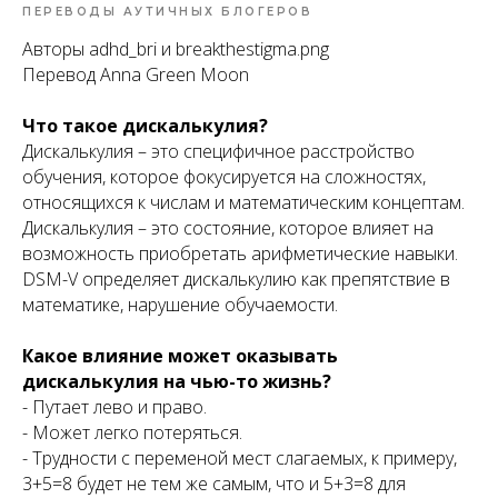
ПЕРЕВОДЫ АУТИЧНЫХ БЛОГЕРОВ
Авторы adhd_bri и breakthestigma.png
Перевод Anna Green Moon
Что такое дискалькулия?
Дискалькулия – это специфичное расстройство
обучения, которое фокусируется на сложностях,
относящихся к числам и математическим концептам.
Дискалькулия – это состояние, которое влияет на
возможность приобретать арифметические навыки.
DSM-V определяет дискалькулию как препятствие в
математике, нарушение обучаемости.
Какое влияние может оказывать
дискалькулия на чью-то жизнь?
- Путает лево и право.
- Может легко потеряться.
- Трудности с переменой мест слагаемых, к примеру,
3+5=8 будет не тем же самым, что и 5+3=8 для