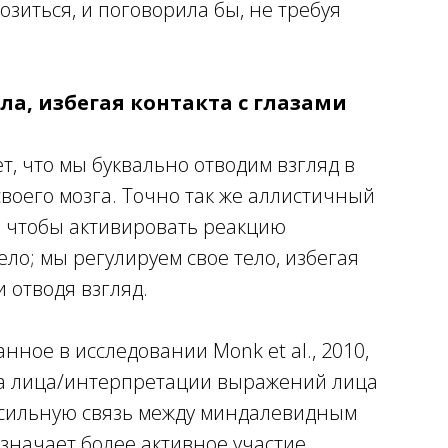
озиться, и поговорила бы, не требуя
ла, избегая контакта с глазами
т, что мы буквально отводим взгляд в
своего мозга. Точно так же аллистичный
х, чтобы активировать реакцию
ело; мы регулируем свое тело, избегая
 отводя взгляд.
нное в исследовании Monk et al., 2010,
 на лица/интерпретации выражений лица
 сильную связь между миндалевидным
означает более активное участие