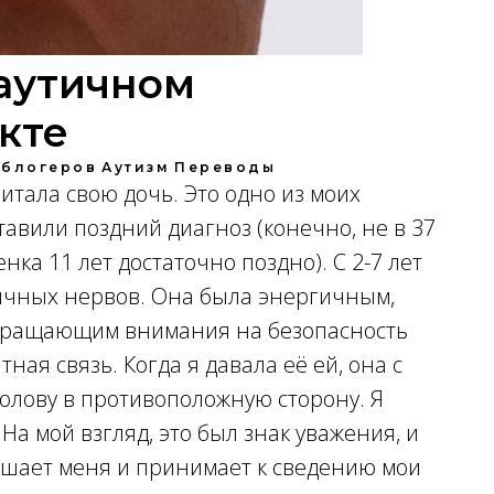
аутичном
кте
 блогеров
Аутизм
Переводы
питала свою дочь. Это одно из моих
тавили поздний диагноз (конечно, не в 37
нка 11 лет достаточно поздно). С 2-7 лет
гичных нервов. Она была энергичным,
бращающим внимания на безопасность
ная связь. Когда я давала её ей, она с
олову в противоположную сторону. Я
 На мой взгляд, это был знак уважения, и
лушает меня и принимает к сведению мои