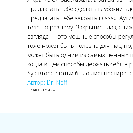
предлагать тебе сделать глубокий вдо
предлагать тебе закрыть глаза». Аут
тело по-разному. Закрытие глаз, сни
взгляда — это мощные способы регу
тоже может быть полезно для нас, но,
может быть одним из самых ценных п
когда ищем способы держать себя в р
*у автора статьи было диагностирова
Автор: Dr. Neff
Слава Донин