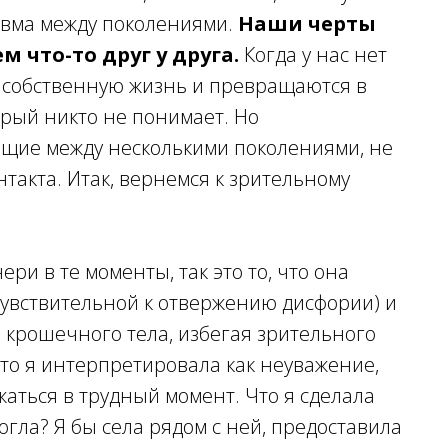
авма между поколениями.
Наши черты
 что-то друг у друга.
Когда у нас нет
т собственную жизнь и превращаются в
рый никто не понимает. Но
щие между несколькими поколениями, не
такта. Итак, вернемся к зрительному
ери в те моменты, так это то, что она
чувствительной к отвержению дисфории) и
 крошечного тела, избегая зрительного
 что я интерпретировала как неуважение,
жаться
в трудный момент. Что я сделала
огла? Я бы села рядом с ней, предоставила