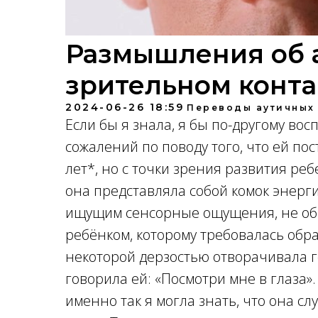
Размышления об 
зрительном конта
2024-06-26 18:59
Переводы аутичных
Если бы я знала, я бы по-другому вос
сожалений по поводу того, что ей пос
лет*, но с точки зрения развития ребе
она представляла собой комок энер
ищущим сенсорные ощущения, не о
ребёнком, которому требовалась обрат
некоторой дерзостью отворачивала г
говорила ей: «Посмотри мне в глаза».
именно так я могла знать, что она с