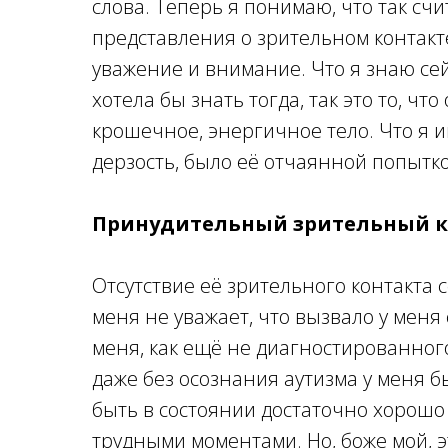
слова. Теперь я понимаю, что так счи
представления о зрительном контакте
уважение и внимание. Что я знаю се
хотела бы знать тогда, так это то, чт
крошечное, энергичное тело. Что я 
дерзость, было её отчаянной попытк
Принудительный зрительный к
Отсутствие её зрительного контакта с
меня не уважает, что вызвало у мен
меня, как ещё не диагностированного
даже без осознания аутизма у меня б
быть в состоянии достаточно хорошо
трудными моментами. Но, боже мой, э