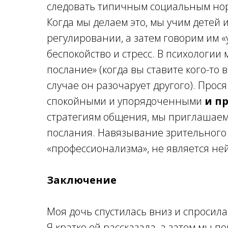
следовать типичным социальным норм
Когда мы делаем это, мы учим детей 
регулировании, а затем говорим им «у
беспокойство и стресс. В психологии
послание» (когда вы ставите кого-то
случае он разочарует другого). Прос
спокойными и упорядоченными
и п
стратегиям общения, мы приглашаем 
послания. Навязывание зрительного 
«профессионализма», не является н
Заключение
Моя дочь спустилась вниз и спросила,
Я кратко ей рассказала, а затем мы п