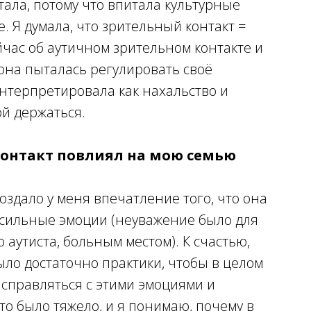
тала, потому что впитала культурные
. Я думала, что зрительный контакт =
йчас об аутичном зрительном контакте и
о она пыталась регулировать своё
интерпретировала как нахальство и
ой
держаться.
онтакт повлиял на мою семью
оздало у меня впечатление того, что она
я сильные эмоции (неуважение было для
 аутиста, больным местом). К счастью,
ыло достаточно практики, чтобы в целом
 справляться с этими эмоциями и
то было тяжело, и я понимаю, почему в