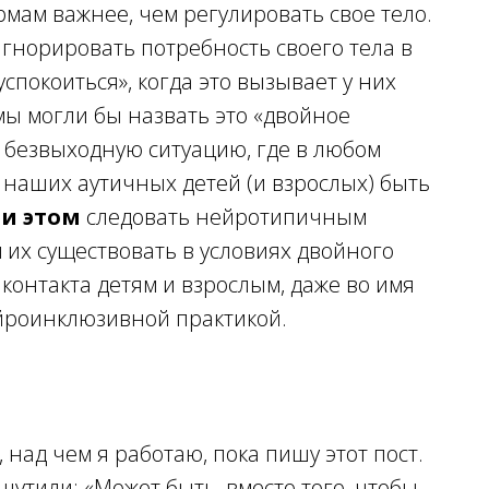
ам важнее, чем регулировать свое тело.
игнорировать потребность своего тела в
спокоиться», когда это вызывает у них
 мы могли бы назвать это «двойное
 в безвыходную ситуацию, где в любом
я наших аутичных детей (и взрослых) быть
ри этом
следовать нейротипичным
их существовать в условиях двойного
контакта детям и взрослым, даже во имя
ейроинклюзивной практикой.
 над чем я работаю, пока пишу этот пост.
ошутили: «Может быть, вместо того, чтобы