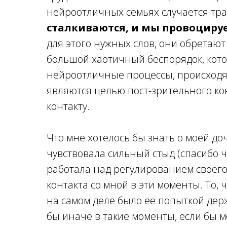
нейроотличных семьях случается тр
сталкиваются, и мы провоцируем
для этого нужных слов, они обретаю
большой хаотичный беспорядок, кото
нейроотличные процессы, происходя
являются целью пост-зрительного кон
контакту.
Что мне хотелось бы знать о моей доч
чувствовала сильный стыд (спасибо 
работала над регулированием своего
контакта со мной в эти моменты. То,
на самом деле было ее попыткой
дер
бы иначе в такие моменты, если бы м