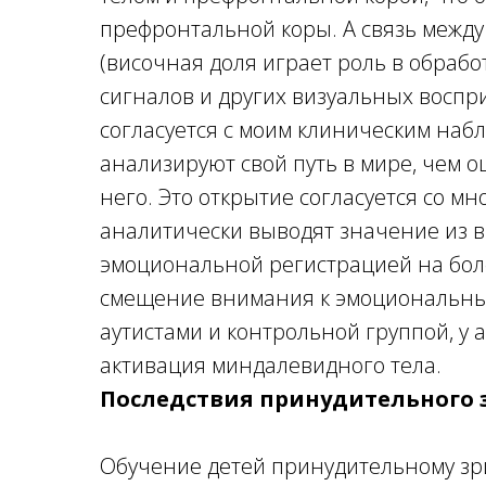
префронтальной коры. А связь межд
(височная доля играет роль в обраб
сигналов и других визуальных воспри
согласуется с моим клиническим набл
анализируют свой путь в мире, чем о
него. Это открытие согласуется со м
аналитически выводят значение из 
эмоциональной регистрацией на боле
смещение внимания к эмоциональны
аутистами и контрольной группой, у
активация миндалевидного тела.
Последствия принудительного 
Обучение детей принудительному зрит