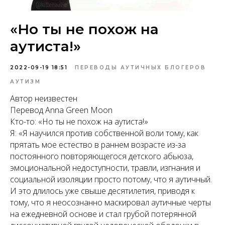
«Но ты не похож на
аутиста!»
2022-09-19 18:51
ПЕРЕВОДЫ АУТИЧНЫХ БЛОГЕРОВ
АУТИЗМ
Автор неизвестен
Перевод Anna Green Moon
Кто-то: «Но ты не похож на аутиста!»
Я: «
Я научился против собственной воли тому, как
прятать мое естество в раннем возрасте из-за
постоянного повторяющегося детского абьюза,
эмоциональной недоступности, травли, изгнания и
социальной изоляции просто потому, что я аутичный.
И это длилось уже свыше десятилетия, приводя к
тому, что я неосознанно маскировал аутичные черты
на ежедневной основе и стал грубой потерянной