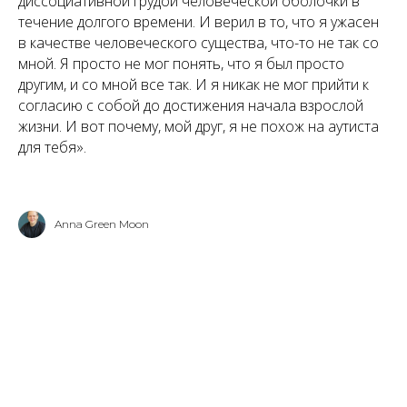
диссоциативной грудой человеческой оболочки в
течение долгого времени. И верил в то, что я ужасен
в качестве человеческого существа, что-то не так со
мной. Я просто не мог понять, что я был просто
другим, и со мной все так. И я никак не мог прийти к
согласию с собой до достижения начала взрослой
жизни. И вот почему, мой друг, я не похож на аутиста
для тебя».
Anna Green Moon