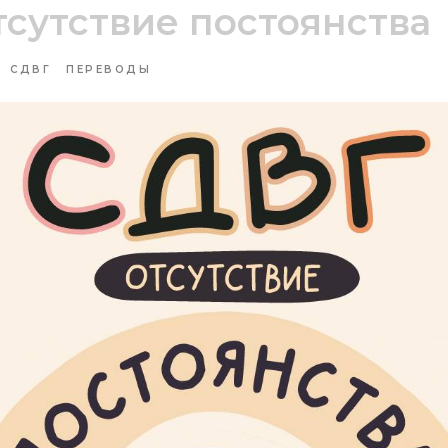
тсутствие постоянства
СДВГ
ПЕРЕВОДЫ