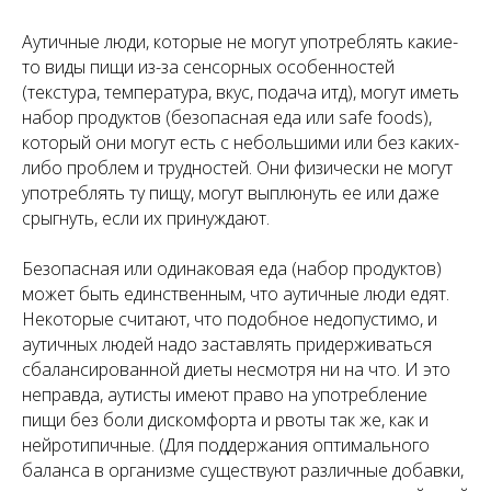
Аутичные люди, которые не могут употреблять какие-
то виды пищи из-за сенсорных особенностей
(текстура, температура, вкус, подача итд), могут иметь
набор продуктов (безопасная еда или safe foods),
который они могут есть с небольшими или без каких-
либо проблем и трудностей. Они физически не могут
употреблять ту пищу, могут выплюнуть ее или даже
срыгнуть, если их принуждают.
Безопасная или одинаковая еда (набор продуктов)
может быть единственным, что аутичные люди едят.
Некоторые считают, что подобное недопустимо, и
аутичных людей надо заставлять придерживаться
сбалансированной диеты несмотря ни на что. И это
неправда, аутисты имеют право на употребление
пищи без боли дискомфорта и рвоты так же, как и
нейротипичные. (Для поддержания оптимального
баланса в организме существуют различные добавки,