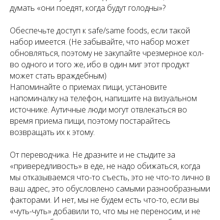
думать «они поедят, когда будут голодны»?
Обеспечьте доступ к safe/same foods, если такой
набор имеется. (Не забывайте, что набор может
обновляться, поэтому не закупайте чрезмерное кол-
во одного и того же, ибо в один миг этот продукт
может стать враждебным)
Напоминайте о приемах пищи, установите
напоминалку на телефон, напишите на визуальном
источнике. Аутичные люди могут отвлекаться во
время приема пищи, поэтому постарайтесь
возвращать их к этому.
От переводчика. Не дразните и не стыдите за
«привередливость» в еде, не надо обижаться, когда
мы отказываемся что-то съесть, это не что-то лично в
ваш адрес, это обусловлено самыми разнообразными
факторами. И нет, мы не будем есть что-то, если вы
«чуть-чуть» добавили то, что мы не переносим, и не