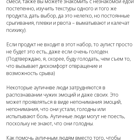
смеси, также вы можете знакомить с незнакомой едой
постепенно, изучить текстуры одного и того же
продукта, дать выбор, да это нелегко, но постоянные
срыгивания, плевки и рвота – выматывают и калечат
психику).
Если продукт не входит в этот набор, то аутист просто
не будет это есть, даже если очень голоден.
(Подтверждаю, я, скорее, буду голодать, чем съем то,
что вызывает дискомфорт отвращение и
возможность срыва)
Некоторые аутичнве люди затрудняются в
распознавании чужих эмоций и даже своих. Это
может проявляться в виде непонимания эмоций,
непонимания, что они устали, голодны или
испытывают боль. Аутичные люди могут не поесть,
поскольку не знают, что они голодны.
Как помочь аутичным людям вместо того, чтобы